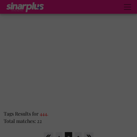
Tags Results for
444.
Total matches: 22
1
2
3