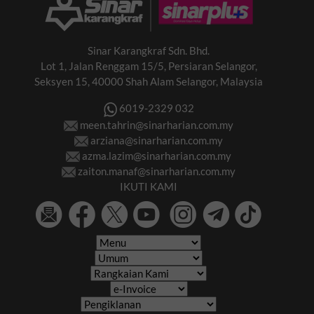
Sinar Karangkraf Sdn. Bhd.
Lot 1, Jalan Renggam 15/5, Persiaran Selangor,
Seksyen 15, 40000 Shah Alam Selangor, Malaysia
6019-2329 032
meen.tahrin@sinarharian.com.my
arziana@sinarharian.com.my
azma.lazim@sinarharian.com.my
zaiton.manaf@sinarharian.com.my
IKUTI KAMI