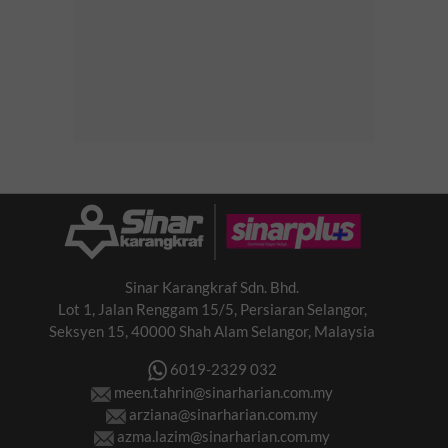
Sinar Karangkraf Sdn. Bhd.
Lot 1, Jalan Renggam 15/5, Persiaran Selangor,
Seksyen 15, 40000 Shah Alam Selangor, Malaysia
6019-2329 032
meen.tahrin@sinarharian.com.my
arziana@sinarharian.com.my
azma.lazim@sinarharian.com.my