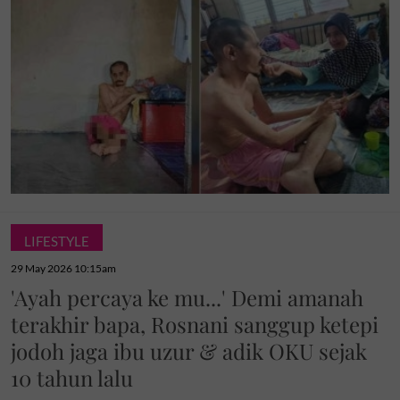
LIFESTYLE
29 May 2026 10:15am
'Ayah percaya ke mu...' Demi amanah
terakhir bapa, Rosnani sanggup ketepi
jodoh jaga ibu uzur & adik OKU sejak
10 tahun lalu