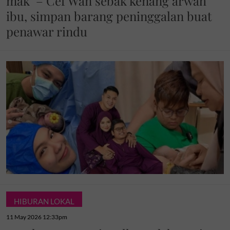
mak’ – Cef Wan sebak kenang arwah
ibu, simpan barang peninggalan buat
penawar rindu
HIBURAN LOKAL
11 May 2026 12:33pm