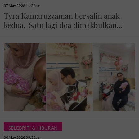
07 May 2026 11:22am
Tyra Kamaruzzaman bersalin anak
kedua. 'Satu lagi doa dimakbulkan...'
SELEBRITI & HIBURAN
04 May 2026 09:35am