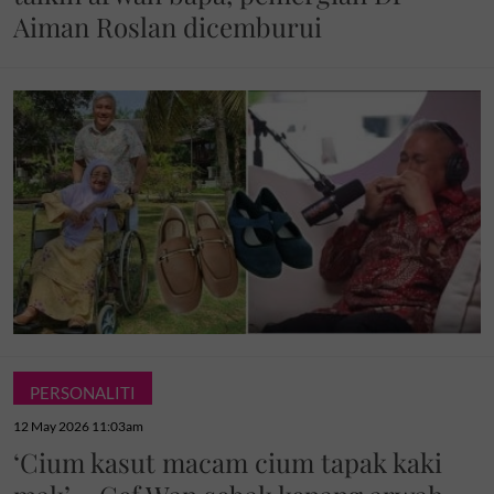
Aiman Roslan dicemburui
PERSONALITI
12 May 2026 11:03am
‘Cium kasut macam cium tapak kaki