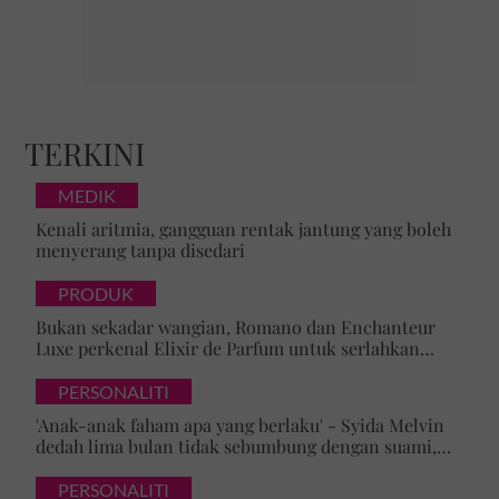
TERKINI
MEDIK
Kenali aritmia, gangguan rentak jantung yang boleh
menyerang tanpa disedari
PRODUK
Bukan sekadar wangian, Romano dan Enchanteur
Luxe perkenal Elixir de Parfum untuk serlahkan
keyakinan diri
PERSONALITI
'Anak-anak faham apa yang berlaku' - Syida Melvin
dedah lima bulan tidak sebumbung dengan suami,
pilih pulang ke kampung
PERSONALITI