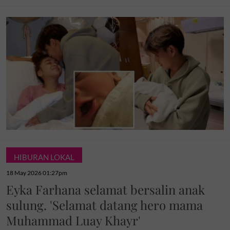
HIBURAN LOKAL
18 May 2026 01:27pm
Eyka Farhana selamat bersalin anak
sulung. 'Selamat datang hero mama
Muhammad Luay Khayr'