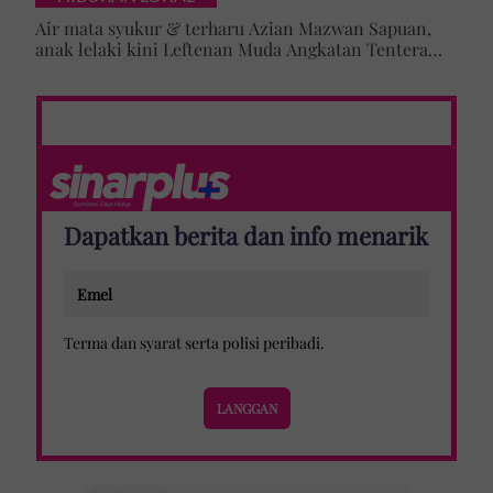
Air mata syukur & terharu Azian Mazwan Sapuan,
anak lelaki kini Leftenan Muda Angkatan Tentera
Malaysia: 'Mama sentiasa doakan…'
Dapatkan berita dan info menarik
Terma dan syarat
serta
polisi peribadi
.