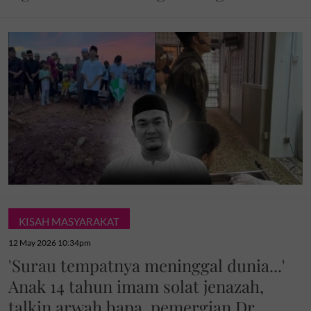
KISAH MASYARAKAT
12 May 2026 10:34pm
'Surau tempatnya meninggal dunia...'
Anak 14 tahun imam solat jenazah,
talkin arwah bapa, pemergian Dr