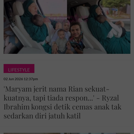
LIFESTYLE
02 Jun 2026 12:37pm
'Maryam jerit nama Rian sekuat-
kuatnya, tapi tiada respon...' - Ryzal
Ibrahim kongsi detik cemas anak tak
sedarkan diri jatuh katil