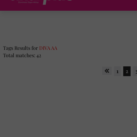
Tags Results for
DIVA AA
Total matches: 42
1
2