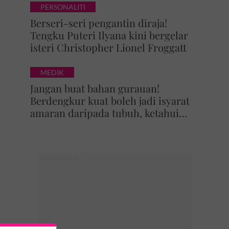
PERSONALITI
Berseri-seri pengantin diraja!
Tengku Puteri Ilyana kini bergelar
isteri Christopher Lionel Froggatt
MEDIK
Jangan buat bahan gurauan!
Berdengkur kuat boleh jadi isyarat
amaran daripada tubuh, ketahui
bahaya tersembunyi OSA