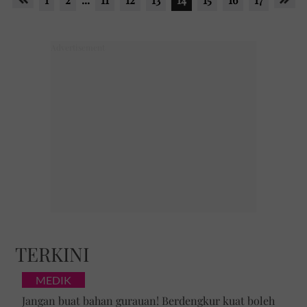
TERKINI
MEDIK
Jangan buat bahan gurauan! Berdengkur kuat boleh