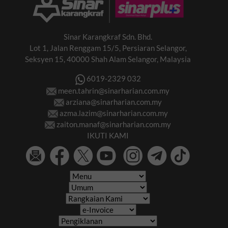
Sinar Karangkraf Sdn. Bhd.
Lot 1, Jalan Renggam 15/5, Persiaran Selangor,
Seksyen 15, 40000 Shah Alam Selangor, Malaysia
6019-2329 032
meen.tahrin@sinarharian.com.my
arziana@sinarharian.com.my
azma.lazim@sinarharian.com.my
zaiton.manaf@sinarharian.com.my
IKUTI KAMI