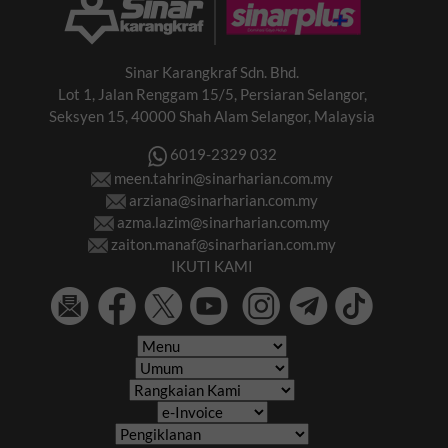
Sinar Karangkraf Sdn. Bhd.
Lot 1, Jalan Renggam 15/5, Persiaran Selangor,
Seksyen 15, 40000 Shah Alam Selangor, Malaysia
6019-2329 032
meen.tahrin@sinarharian.com.my
arziana@sinarharian.com.my
azma.lazim@sinarharian.com.my
zaiton.manaf@sinarharian.com.my
IKUTI KAMI