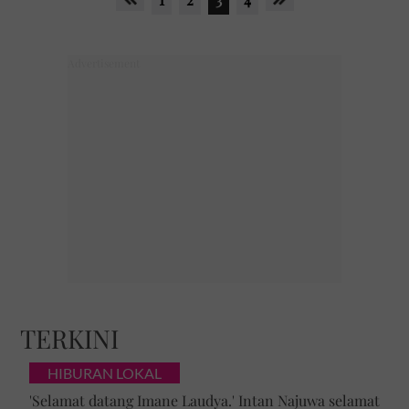
TERKINI
HIBURAN LOKAL
'Selamat datang Imane Laudya.' Intan Najuwa selamat