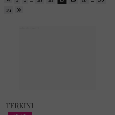
151
TERKINI