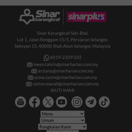
Sinar Karangkraf Sdn. Bhd.
Lot 1, Jalan Renggam 15/5, Persiaran Selangor,
Seksyen 15, 40000 Shah Alam Selangor, Malaysia
6019-2329 032
meen.tahrin@sinarharian.com.my
arziana@sinarharian.com.my
azma.lazim@sinarharian.com.my
zaiton.manaf@sinarharian.com.my
IKUTI KAMI