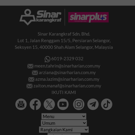
Sinar Karangkraf Sdn. Bhd.
Lot 1, Jalan Renggam 15/5, Persiaran Selangor,
Seksyen 15, 40000 Shah Alam Selangor, Malaysia
6019-2329 032
meen.tahrin@sinarharian.com.my
arziana@sinarharian.com.my
azma.lazim@sinarharian.com.my
zaiton.manaf@sinarharian.com.my
IKUTI KAMI