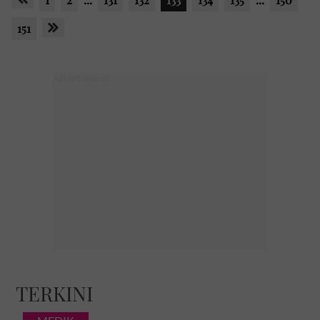
151
TERKINI