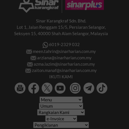
Sinar Karangkraf Sdn. Bhd.
Lot 1, Jalan Renggam 15/5, Persiaran Selangor,
Seksyen 15, 40000 Shah Alam Selangor, Malaysia
6019-2329 032
meen.tahrin@sinarharian.com.my
arziana@sinarharian.com.my
azma.lazim@sinarharian.com.my
zaiton.manaf@sinarharian.com.my
IKUTI KAMI