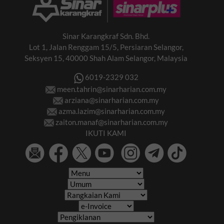
Sinar Karangkraf Sdn. Bhd.
Lot 1, Jalan Renggam 15/5, Persiaran Selangor,
Seksyen 15, 40000 Shah Alam Selangor, Malaysia
6019-2329 032
meen.tahrin@sinarharian.com.my
arziana@sinarharian.com.my
azma.lazim@sinarharian.com.my
zaiton.manaf@sinarharian.com.my
IKUTI KAMI