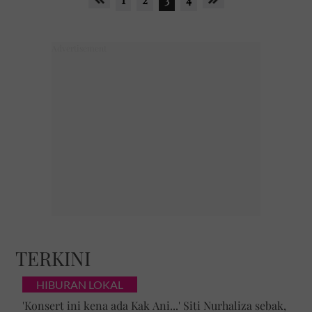
TERKINI
HIBURAN LOKAL
'Konsert ini kena ada Kak Ani...' Siti Nurhaliza sebak,