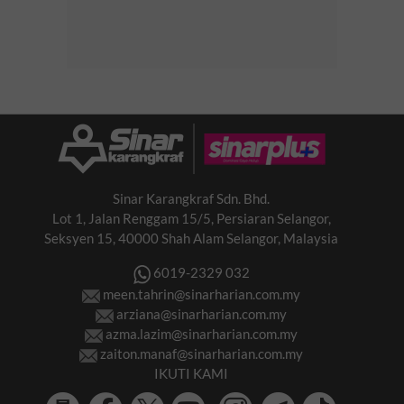
Sinar Karangkraf Sdn. Bhd.
Lot 1, Jalan Renggam 15/5, Persiaran Selangor,
Seksyen 15, 40000 Shah Alam Selangor, Malaysia
6019-2329 032
meen.tahrin@sinarharian.com.my
arziana@sinarharian.com.my
azma.lazim@sinarharian.com.my
zaiton.manaf@sinarharian.com.my
IKUTI KAMI