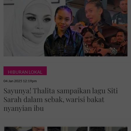
HIBURAN LOKAL
04 Jan 2025 12:19pm
Sayunya! Thalita sampaikan lagu Siti
Sarah dalam sebak, warisi bakat
nyanyian ibu