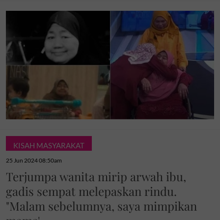
KISAH MASYARAKAT
25 Jun 2024 08:50am
Terjumpa wanita mirip arwah ibu,
gadis sempat melepaskan rindu.
"Malam sebelumnya, saya mimpikan