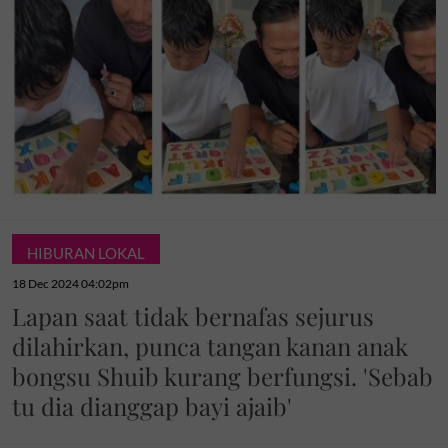
HIBURAN LOKAL
18 Dec 2024 04:02pm
Lapan saat tidak bernafas sejurus
dilahirkan, punca tangan kanan anak
bongsu Shuib kurang berfungsi. 'Sebab
tu dia dianggap bayi ajaib'