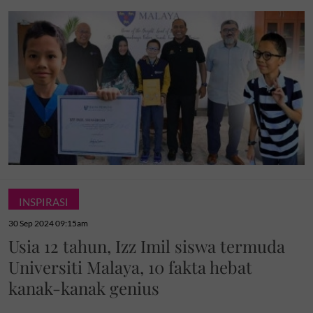
INSPIRASI
30 Sep 2024 09:15am
Usia 12 tahun, Izz Imil siswa termuda
Universiti Malaya, 10 fakta hebat
kanak-kanak genius