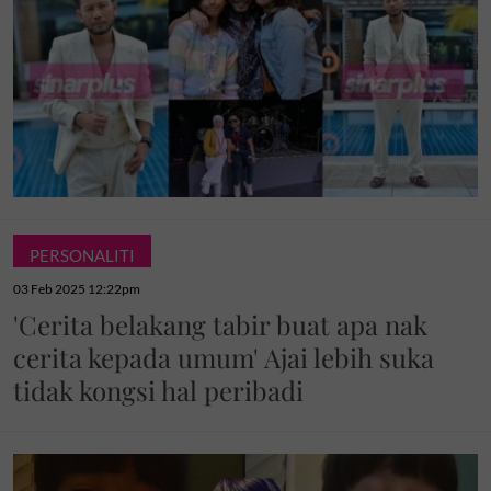
PERSONALITI
03 Feb 2025 12:22pm
'Cerita belakang tabir buat apa nak
cerita kepada umum' Ajai lebih suka
tidak kongsi hal peribadi