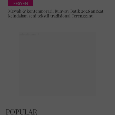
FESYEN
Mewah & kontemporari, Runway Batik 2026 angkat
keindahan seni tekstil tradisional Terengganu
POPULAR