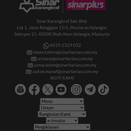
Sinar Karangkraf Sdn. Bhd.
Lot 1, Jalan Renggam 15/5, Persiaran Selangor,
Seksyen 15, 40000 Shah Alam Selangor, Malaysia
6019-2329 032
meen.tahrin@sinarharian.com.my
arziana@sinarharian.com.my
azma.lazim@sinarharian.com.my
zaiton.manaf@sinarharian.com.my
IKUTI KAMI