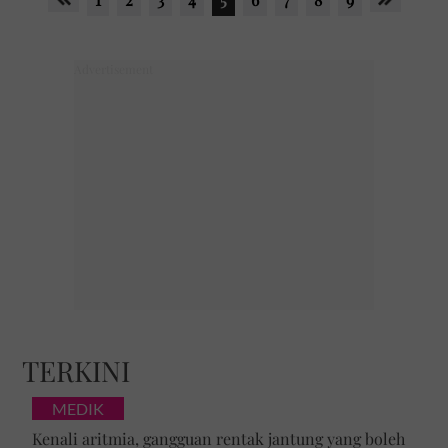
TERKINI
MEDIK
Kenali aritmia, gangguan rentak jantung yang boleh