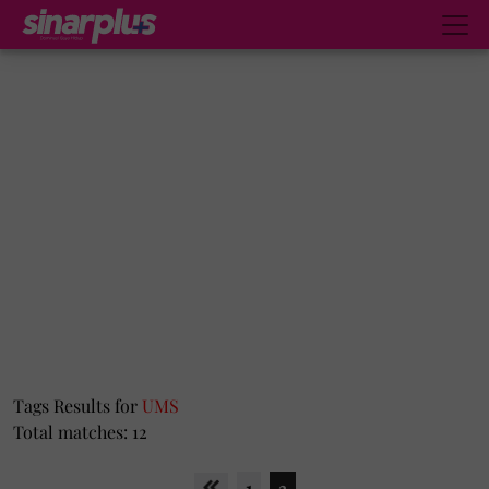
Tags Results for
UMS
Total matches: 12
1
2