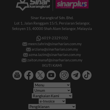
Sinar Karangkraf Sdn. Bhd.
Lot 1, Jalan Renggam 15/5, Persiaran Selangor,
Seksyen 15, 40000 Shah Alam Selangor, Malaysia
6019-2329 032
meen.tahrin@sinarharian.com.my
arziana@sinarharian.com.my
azma.lazim@sinarharian.com.my
zaiton.manaf@sinarharian.com.my
IKUTI KAMI