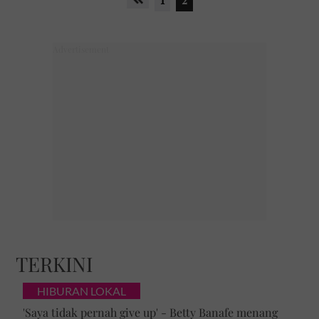
TERKINI
HIBURAN LOKAL
'Saya tidak pernah give up' - Betty Banafe menang