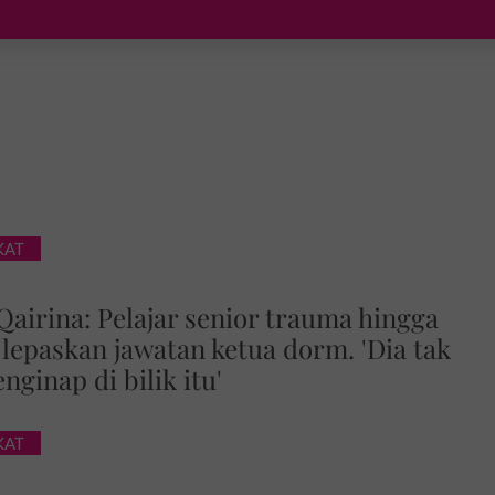
KAT
Qairina: Pelajar senior trauma hingga
, lepaskan jawatan ketua dorm. 'Dia tak
nginap di bilik itu'
KAT