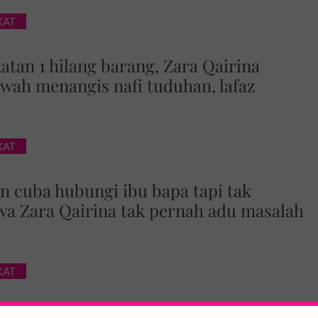
KAT
katan 1 hilang barang, Zara Qairina
rwah menangis nafi tuduhan, lafaz
KAT
 cuba hubungi ibu bapa tapi tak
wa Zara Qairina tak pernah adu masalah
KAT
an, ibu Zara Qairina tolak bedah siasat -