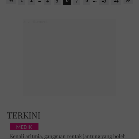
TERKINI
MEDIK
Kenali aritmia, gangguan rentak jantung yang boleh