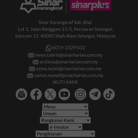
Sinar Karangkraf Sdn. Bhd.
Lot 1, Jalan Renggam 15/5, Persiaran Selangor,
Seksyen 15, 40000 Shah Alam Selangor, Malaysia
6019-2329 032
meen.tahrin@sinarharian.com.my
arziana@sinarharian.com.my
azma.lazim@sinarharian.com.my
zaiton.manaf@sinarharian.com.my
IKUTI KAMI