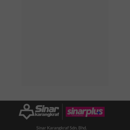
Sinar Karangkraf Sdn. Bhd.