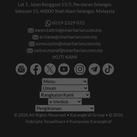
Lot 1, Jalan Renggam 15/5, Persiaran Selangor,
Seksyen 15, 40000 Shah Alam Selangor, Malaysia
6019-2329 032
meen.tahrin@sinarharian.com.my
arziana@sinarharian.com.my
azma.lazim@sinarharian.com.my
zaiton.manaf@sinarharian.com.my
IKUTI KAMI
© 2026 All Rights Reserved • Karangkraf Group • © 2026
Hakcipta Terpelihara • Kumpulan Karangkraf