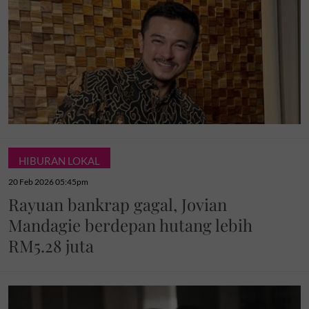
HIBURAN LOKAL
20 Feb 2026 05:45pm
Rayuan bankrap gagal, Jovian
Mandagie berdepan hutang lebih
RM5.28 juta