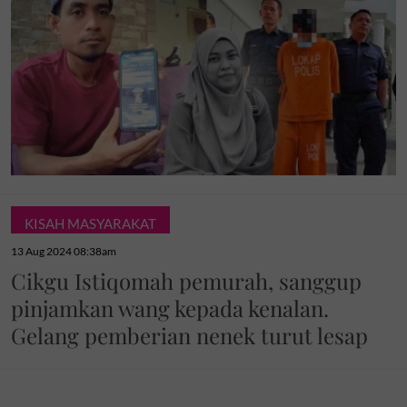
KISAH MASYARAKAT
13 Aug 2024 08:38am
Cikgu Istiqomah pemurah, sanggup
pinjamkan wang kepada kenalan.
Gelang pemberian nenek turut lesap