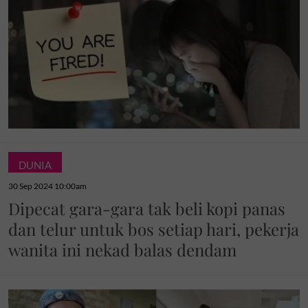
DUNIA
30 Sep 2024 10:00am
Dipecat gara-gara tak beli kopi panas
dan telur untuk bos setiap hari, pekerja
wanita ini nekad balas dendam