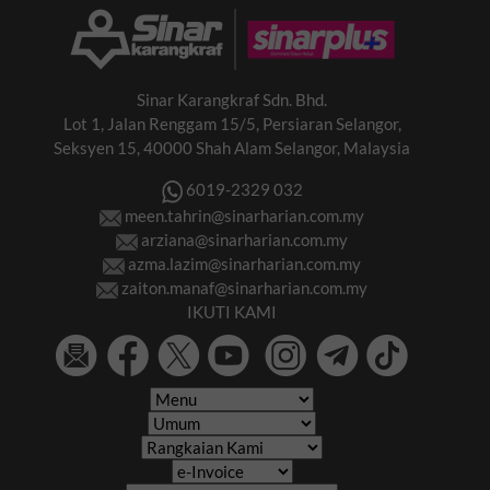
Sinar Karangkraf Sdn. Bhd.
Lot 1, Jalan Renggam 15/5, Persiaran Selangor,
Seksyen 15, 40000 Shah Alam Selangor, Malaysia
6019-2329 032
meen.tahrin@sinarharian.com.my
arziana@sinarharian.com.my
azma.lazim@sinarharian.com.my
zaiton.manaf@sinarharian.com.my
IKUTI KAMI