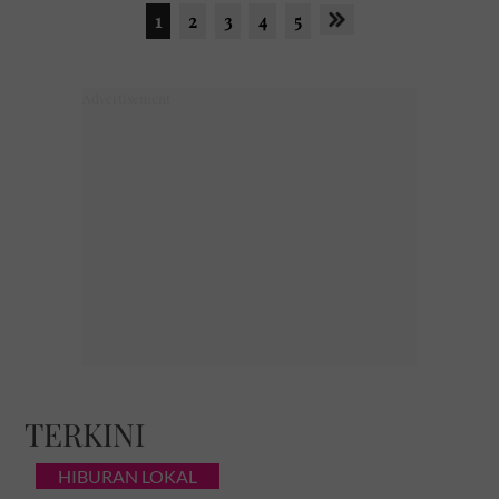
1
2
3
4
5
TERKINI
HIBURAN LOKAL