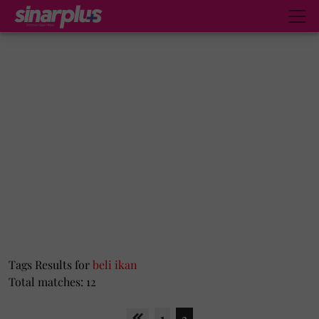
Tags Results for
beli ikan
Total matches: 12
1
2