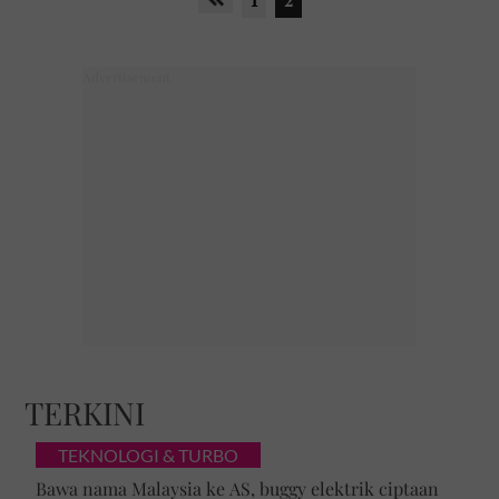
TERKINI
TEKNOLOGI & TURBO
Bawa nama Malaysia ke AS, buggy elektrik ciptaan