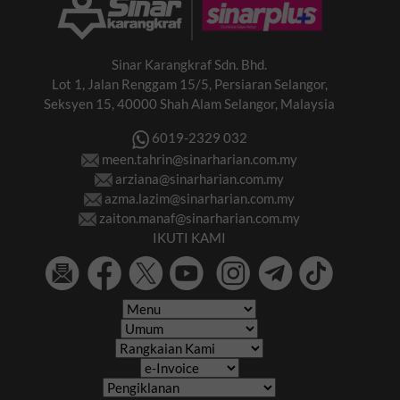
Sinar Karangkraf Sdn. Bhd.
Lot 1, Jalan Renggam 15/5, Persiaran Selangor,
Seksyen 15, 40000 Shah Alam Selangor, Malaysia
6019-2329 032
meen.tahrin@sinarharian.com.my
arziana@sinarharian.com.my
azma.lazim@sinarharian.com.my
zaiton.manaf@sinarharian.com.my
IKUTI KAMI