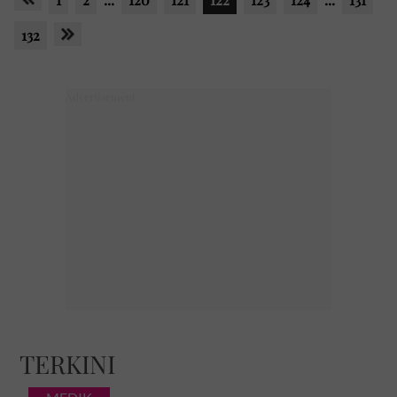
132
TERKINI