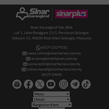
Sinar Karangkraf Sdn. Bhd.
Lot 1, Jalan Renggam 15/5, Persiaran Selangor,
Seksyen 15, 40000 Shah Alam Selangor, Malaysia
6019-2329 032
meen.tahrin@sinarharian.com.my
arziana@sinarharian.com.my
azma.lazim@sinarharian.com.my
zaiton.manaf@sinarharian.com.my
IKUTI KAMI