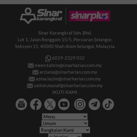
Sinar Karangkraf Sdn. Bhd.
Lot 1, Jalan Renggam 15/5, Persiaran Selangor,
Seksyen 15, 40000 Shah Alam Selangor, Malaysia
6019-2329 032
meen.tahrin@sinarharian.com.my
arziana@sinarharian.com.my
azma.lazim@sinarharian.com.my
zaiton.manaf@sinarharian.com.my
IKUTI KAMI