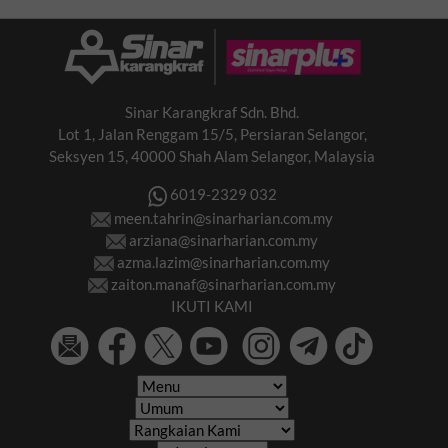
Sinar Karangkraf Sdn. Bhd.
Lot 1, Jalan Renggam 15/5, Persiaran Selangor,
Seksyen 15, 40000 Shah Alam Selangor, Malaysia
6019-2329 032
meen.tahrin@sinarharian.com.my
arziana@sinarharian.com.my
azma.lazim@sinarharian.com.my
zaiton.manaf@sinarharian.com.my
IKUTI KAMI