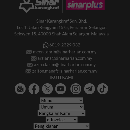
Sinar Karangkraf Sdn. Bhd.
Lot 1, Jalan Renggam 15/5, Persiaran Selangor,
Seksyen 15, 40000 Shah Alam Selangor, Malaysia
6019-2329 032
meen.tahrin@sinarharian.com.my
arziana@sinarharian.com.my
azma.lazim@sinarharian.com.my
zaiton.manaf@sinarharian.com.my
IKUTI KAMI