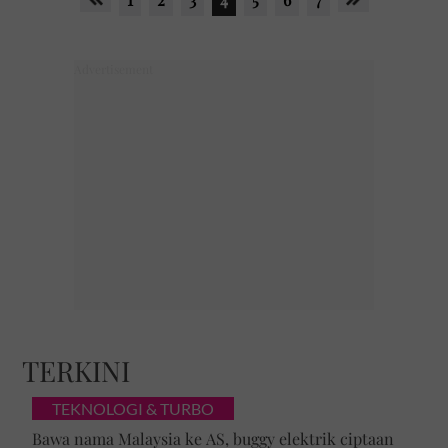
TERKINI
TEKNOLOGI & TURBO
Bawa nama Malaysia ke AS, buggy elektrik ciptaan