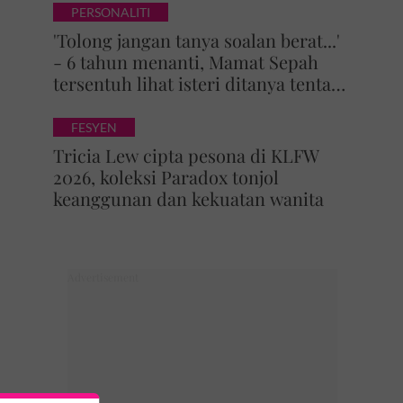
PERSONALITI
'Tolong jangan tanya soalan berat...'
- 6 tahun menanti, Mamat Sepah
tersentuh lihat isteri ditanya tentang
zuriat, mohon doa dikurniakan anak
FESYEN
Tricia Lew cipta pesona di KLFW
2026, koleksi Paradox tonjol
keanggunan dan kekuatan wanita