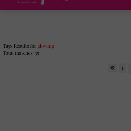
Tags Results for
glowing
Total matches: 39
1