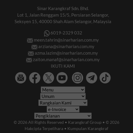
Sinar Karangkraf Sdn. Bhd.
Lot 1, Jalan Renggam 15/5, Persiaran Selangor,
Seksyen 15, 40000 Shah Alam Selangor, Malaysia
6019-2329 032
meen.tahrin@sinarharian.com.my
arziana@sinarharian.com.my
azma.lazim@sinarharian.com.my
zaiton.manaf@sinarharian.com.my
IKUTI KAMI
© 2026 All Rights Reserved • Karangkraf Group • © 2026
Hakcipta Terpelihara • Kumpulan Karangkraf