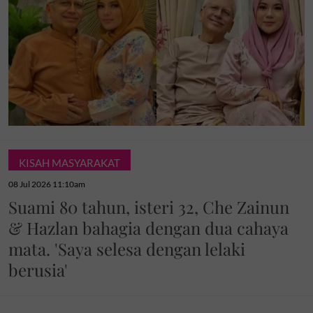
KISAH MASYARAKAT
08 Jul 2026 11:10am
Suami 80 tahun, isteri 32, Che Zainun
& Hazlan bahagia dengan dua cahaya
mata. 'Saya selesa dengan lelaki
berusia'