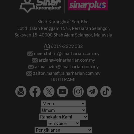
Sinar Karangkraf Sdn. Bhd.
Lot 1, Jalan Renggam 15/5, Persiaran Selangor,
Seksyen 15, 40000 Shah Alam Selangor, Malaysia
6019-2329 032
meen.tahrin@sinarharian.com.my
arziana@sinarharian.com.my
azma.lazim@sinarharian.com.my
zaiton.manaf@sinarharian.com.my
IKUTI KAMI