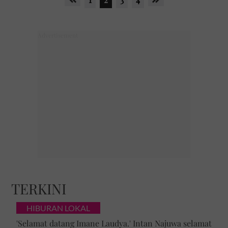
TERKINI
HIBURAN LOKAL
'Selamat datang Imane Laudya.' Intan Najuwa selamat