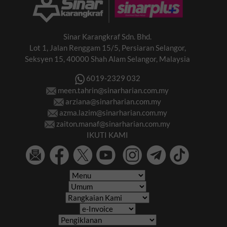
Sinar Karangkraf Sdn. Bhd.
Lot 1, Jalan Renggam 15/5, Persiaran Selangor,
Seksyen 15, 40000 Shah Alam Selangor, Malaysia
6019-2329 032
meen.tahrin@sinarharian.com.my
arziana@sinarharian.com.my
azma.lazim@sinarharian.com.my
zaiton.manaf@sinarharian.com.my
IKUTI KAMI