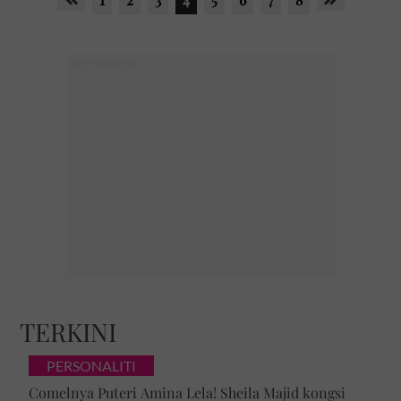
TERKINI
PERSONALITI
Comelnya Puteri Amina Lela! Sheila Majid kongsi