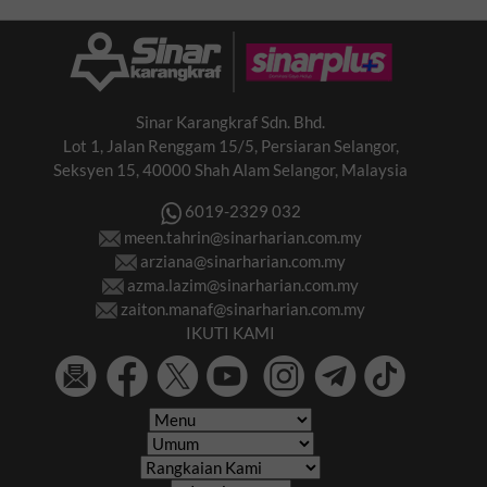
Sinar Karangkraf Sdn. Bhd.
Lot 1, Jalan Renggam 15/5, Persiaran Selangor,
Seksyen 15, 40000 Shah Alam Selangor, Malaysia
6019-2329 032
meen.tahrin@sinarharian.com.my
arziana@sinarharian.com.my
azma.lazim@sinarharian.com.my
zaiton.manaf@sinarharian.com.my
IKUTI KAMI