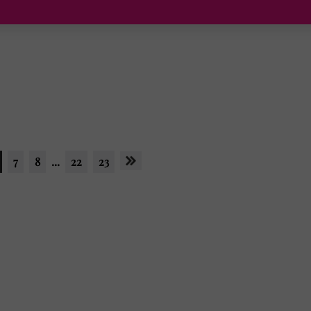
7
8
...
22
23