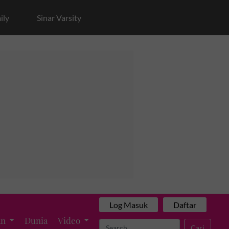
ily
Sinar Varsity
Log Masuk
Daftar
an
Dunia
Video
Cari