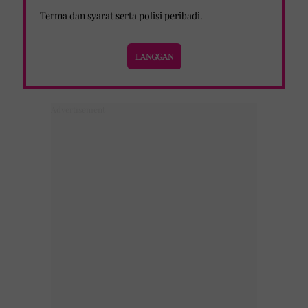
Terma dan syarat
serta
polisi peribadi
.