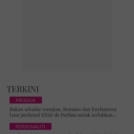
TERKINI
PRODUK
Bukan sekadar wangian, Romano dan Enchanteur
Luxe perkenal Elixir de Parfum untuk serlahkan
keyakinan diri
PERSONALITI