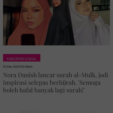
HIBURAN LOKAL
01 Dec 2024 02:40pm
Nora Danish lancar surah al-Mulk, jadi
inspirasi selepas berhijrah. 'Semoga
boleh hafal banyak lagi surah!'