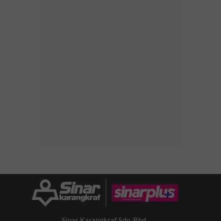
Sinar Karangkraf Sdn. Bhd.