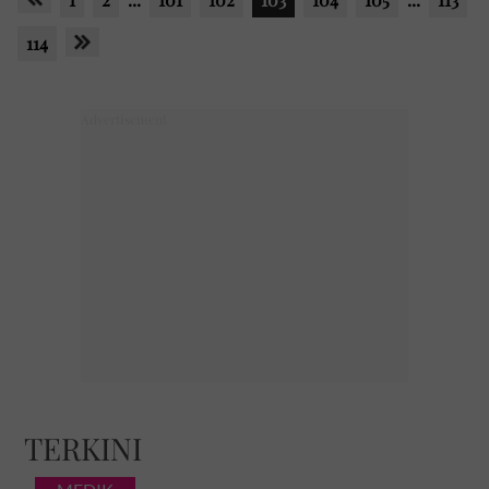
114
TERKINI