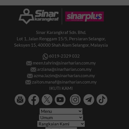
Sinar Karangkraf Sdn. Bhd.
Lot 1, Jalan Renggam 15/5, Persiaran Selangor,
Seksyen 15, 40000 Shah Alam Selangor, Malaysia
6019-2329 032
meen.tahrin@sinarharian.com.my
arziana@sinarharian.com.my
azma.lazim@sinarharian.com.my
zaiton.manaf@sinarharian.com.my
IKUTI KAMI