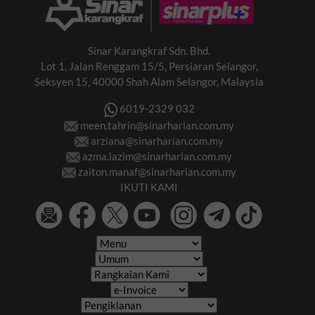
Sinar Karangkraf Sdn. Bhd.
Lot 1, Jalan Renggam 15/5, Persiaran Selangor,
Seksyen 15, 40000 Shah Alam Selangor, Malaysia
6019-2329 032
meen.tahrin@sinarharian.com.my
arziana@sinarharian.com.my
azma.lazim@sinarharian.com.my
zaiton.manaf@sinarharian.com.my
IKUTI KAMI