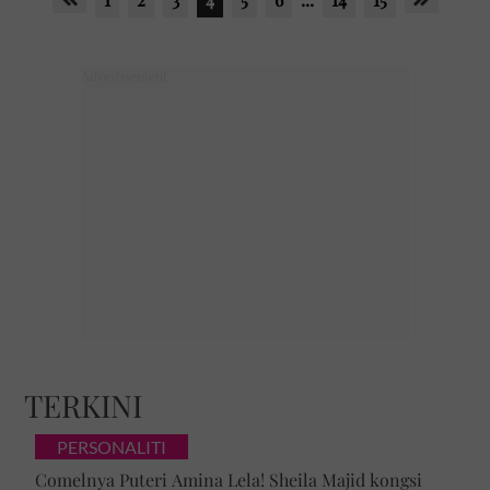
TERKINI
PERSONALITI
Comelnya Puteri Amina Lela! Sheila Majid kongsi