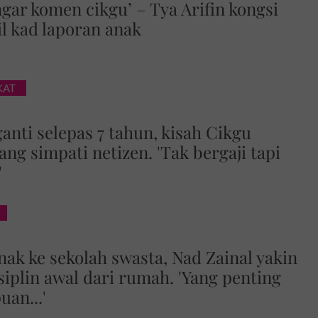
gar komen cikgu’ – Tya Arifin kongsi
 kad laporan anak
KAT
anti selepas 7 tahun, kisah Cikgu
ng simpati netizen. 'Tak bergaji tapi
'
nak ke sekolah swasta, Nad Zainal yakin
siplin awal dari rumah. 'Yang penting
an...'