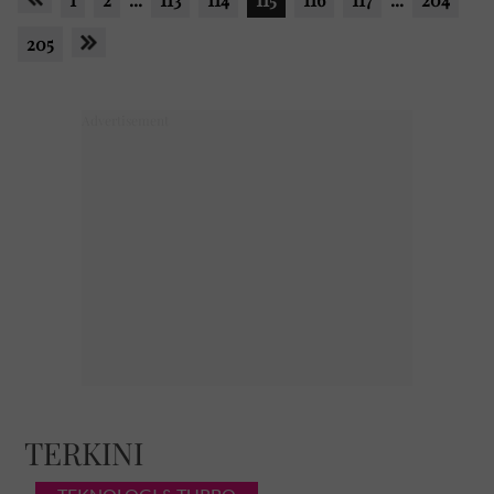
205
TERKINI