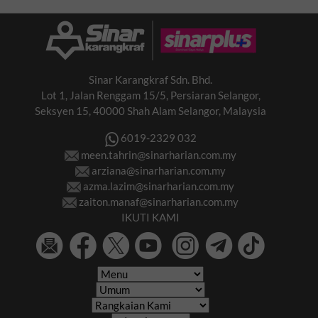
Sinar Karangkraf Sdn. Bhd.
Lot 1, Jalan Renggam 15/5, Persiaran Selangor,
Seksyen 15, 40000 Shah Alam Selangor, Malaysia
6019-2329 032
meen.tahrin@sinarharian.com.my
arziana@sinarharian.com.my
azma.lazim@sinarharian.com.my
zaiton.manaf@sinarharian.com.my
IKUTI KAMI