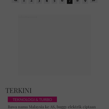
TERKINI
TEKNOLOGI & TURBO
Bawa nama Malaysia ke AS, buggy elektrik ciptaan