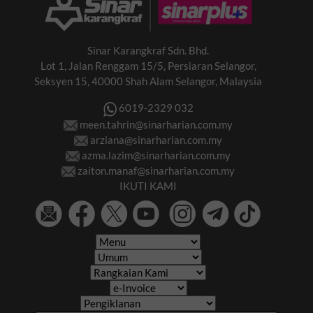
Sinar Karangkraf Sdn. Bhd.
Lot 1, Jalan Renggam 15/5, Persiaran Selangor,
Seksyen 15, 40000 Shah Alam Selangor, Malaysia
6019-2329 032
meen.tahrin@sinarharian.com.my
arziana@sinarharian.com.my
azma.lazim@sinarharian.com.my
zaiton.manaf@sinarharian.com.my
IKUTI KAMI