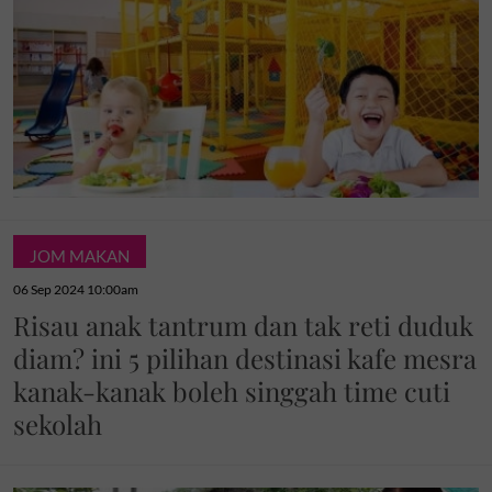
JOM MAKAN
06 Sep 2024 10:00am
Risau anak tantrum dan tak reti duduk
diam? ini 5 pilihan destinasi kafe mesra
kanak-kanak boleh singgah time cuti
sekolah