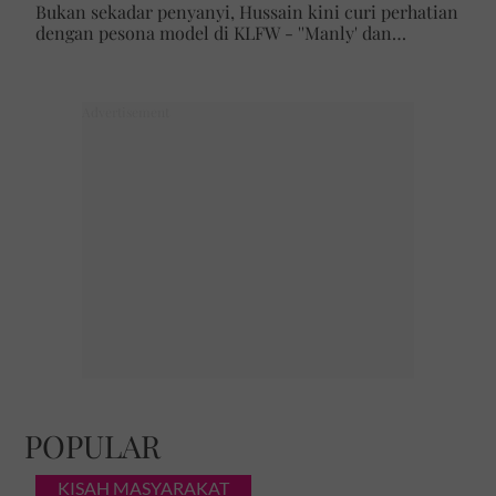
Bukan sekadar penyanyi, Hussain kini curi perhatian
dengan pesona model di KLFW - ''Manly' dan
maskulin betul dia berjalan'
POPULAR
KISAH MASYARAKAT