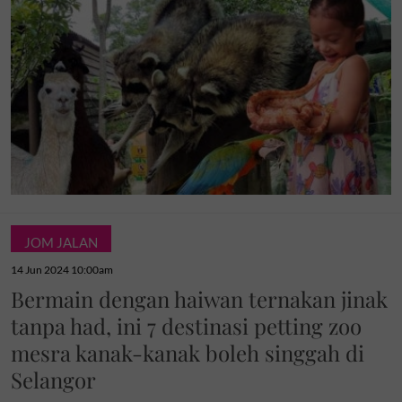
JOM JALAN
14 Jun 2024 10:00am
Bermain dengan haiwan ternakan jinak
tanpa had, ini 7 destinasi petting zoo
mesra kanak-kanak boleh singgah di
Selangor