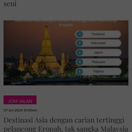
seni
JOM JALAN
07 Jun 2024 10:00am
Destinasi Asia dengan carian tertinggi
pelancong Eropah, tak sangka Malaysia