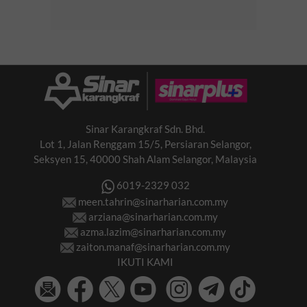
Sinar Karangkraf Sdn. Bhd.
Lot 1, Jalan Renggam 15/5, Persiaran Selangor,
Seksyen 15, 40000 Shah Alam Selangor, Malaysia
6019-2329 032
meen.tahrin@sinarharian.com.my
arziana@sinarharian.com.my
azma.lazim@sinarharian.com.my
zaiton.manaf@sinarharian.com.my
IKUTI KAMI