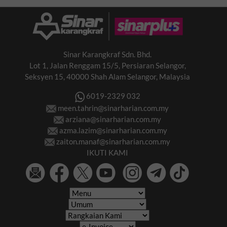
Sinar Karangkraf Sdn. Bhd.
Lot 1, Jalan Renggam 15/5, Persiaran Selangor,
Seksyen 15, 40000 Shah Alam Selangor, Malaysia
6019-2329 032
meen.tahrin@sinarharian.com.my
arziana@sinarharian.com.my
azma.lazim@sinarharian.com.my
zaiton.manaf@sinarharian.com.my
IKUTI KAMI