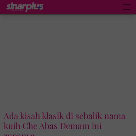
Ada kisah klasik di sebalik nama
kuih Che Abas Demam ini
rupanya