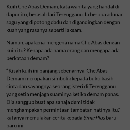
Kuih Che Abas Demam, kata wanita yang handal di
dapur itu, berasal dari Terengganu. Ia berupa adunan
sagu yang dipotong dadu dan digandingkan dengan
kuah yang rasanya seperti laksam.
Namun, apa kena-mengena nama Che Abas dengan
kuih itu? Kenapa ada nama orang dan mengapa ada
perkataan demam?
“Kisah kuih ini panjang sebenarnya. Che Abas
Demam merupakan simbolik kepada bukti kasih,
cinta dan sayangnya seorang isteri di Terengganu
yang setia menjaga suaminya ketika demam panas.
Dia sanggup buat apa sahaja demi tidak
menghampakan permintaan tambatan hatinya itu,“
katanya memulakan cerita kepada
SinarPlus
baru-
baru ini.