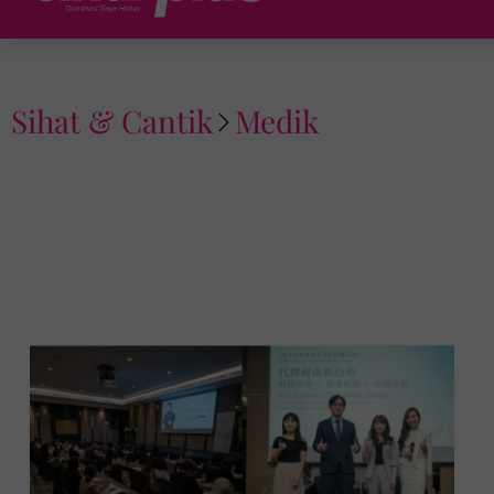
Sihat & Cantik
Medik