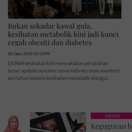
Bukan sekadar kawal gula,
kesihatan metabolik kini jadi kunci
cegah obesiti dan diabetes
06 Ogos 2026 02:55PM
DUNIA kesihatan kini menyaksikan perubahan
besar apabila semakin ramai individu mula memberi
perhatian kepada kesihatan metabolik sebagai
langkah pencegahan sebelum berdepan penyakit
kronik.Peningkatan kadar obesiti,...
MEDIK
Keguguran b