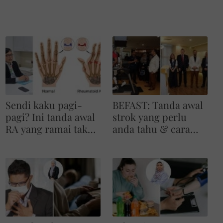
Sendi kaku pagi-
BEFAST: Tanda awal
pagi? Ini tanda awal
strok yang perlu
RA yang ramai tak
anda tahu & cara
sedar
kembali sihat