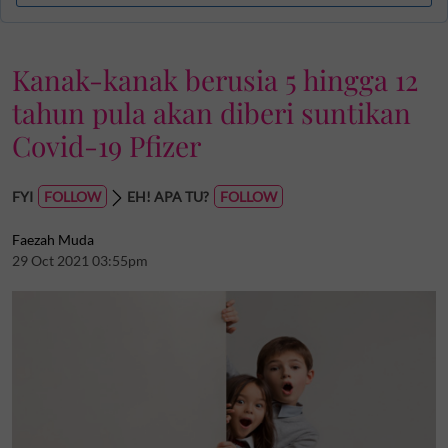
Kanak-kanak berusia 5 hingga 12
tahun pula akan diberi suntikan
Covid-19 Pfizer
FYI
EH! APA TU?
Faezah Muda
29 Oct 2021 03:55pm