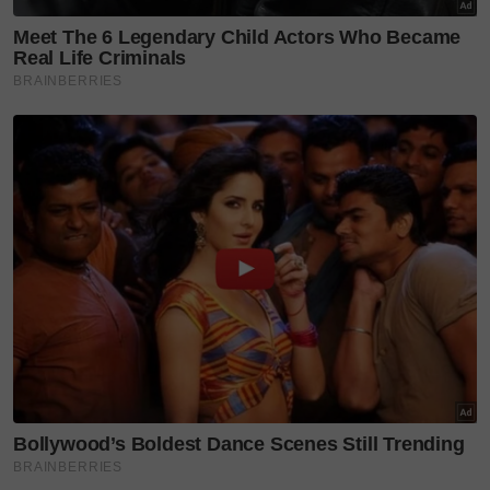
di
Instagram
!