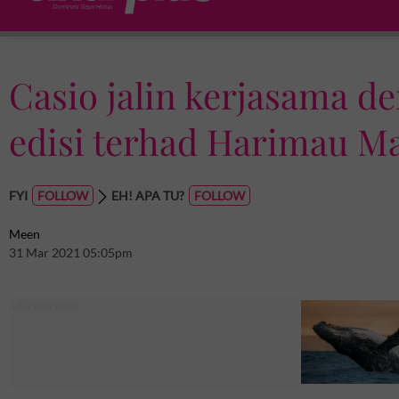
Casio jalin kerjasama d
edisi terhad Harimau M
FYI
EH! APA TU?
Meen
31 Mar 2021 05:05pm