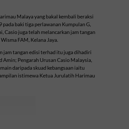
Harimau Malaya yang bakal kembali beraksi
9 pada baki tiga perlawanan Kumpulan G,
i, Casio juga telah melancarkan jam tangan
i Wisma FAM, Kelana Jaya.
jam tangan edisi terhad itu juga dihadiri
d Amin; Pengarah Urusan Casio Malaysia,
emain daripada skuad kebangsaan iaitu
enampilan istimewa Ketua Jurulatih Harimau