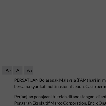
A
A
A
PERSATUAN Bolasepak Malaysia (FAM) hari ini 
bersama syarikat multinasional Jepun, Casio berm
Perjanjian penajaan itu telah ditandatangani di a
Pengarah Eksekutif Marco Corporation, Encik On