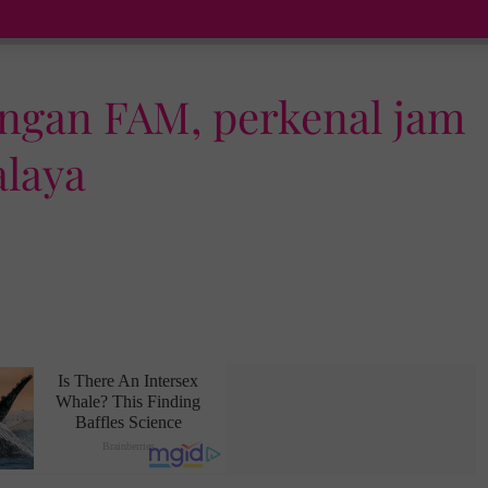
engan FAM, perkenal jam
alaya