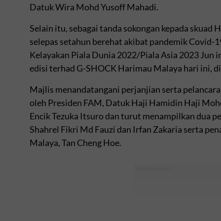
Datuk Wira Mohd Yusoff Mahadi.
Selain itu, sebagai tanda sokongan kepada skuad 
selepas setahun berehat akibat pandemik Covid-1
Kelayakan Piala Dunia 2022/Piala Asia 2023 Jun in
edisi terhad G-SHOCK Harimau Malaya hari ini, d
Majlis menandatangani perjanjian serta pelancaran 
oleh Presiden FAM, Datuk Haji Hamidin Haji Moh
Encik Tezuka Itsuro dan turut menampilkan dua p
Shahrel Fikri Md Fauzi dan Irfan Zakaria serta p
Malaya, Tan Cheng Hoe.