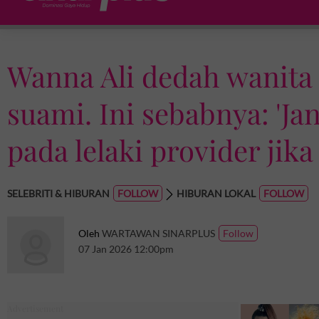
Wanna Ali dedah wanita
suami. Ini sebabnya: 'Ja
pada lelaki provider jika d
SELEBRITI & HIBURAN
HIBURAN LOKAL
Oleh
WARTAWAN SINARPLUS
07 Jan 2026 12:00pm