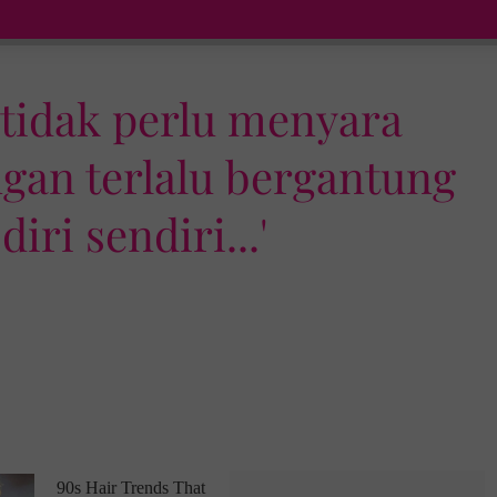
 tidak perlu menyara
ngan terlalu bergantung
iri sendiri...'