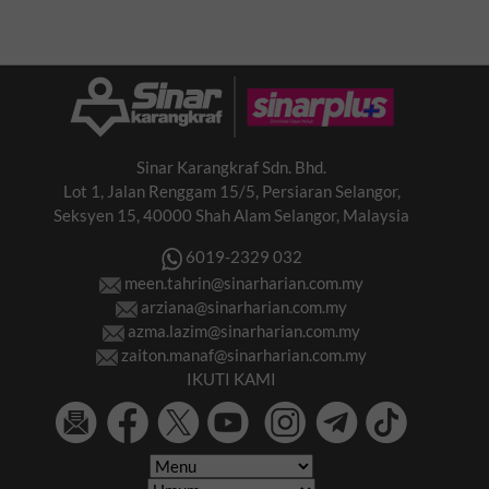
keyakinan diri
Sinar Karangkraf Sdn. Bhd.
Lot 1, Jalan Renggam 15/5, Persiaran Selangor,
Seksyen 15, 40000 Shah Alam Selangor, Malaysia
6019-2329 032
meen.tahrin@sinarharian.com.my
arziana@sinarharian.com.my
azma.lazim@sinarharian.com.my
zaiton.manaf@sinarharian.com.my
IKUTI KAMI