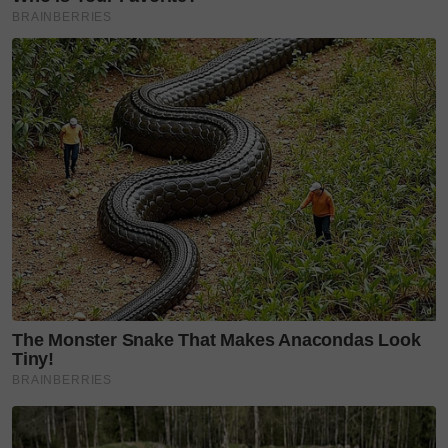
“Antara kereta yang dipamerkan adalah dari jenis
Lamborghini pelbagai model dan motorsikal Ducati,
bukan itu sahaja, kami turut adakan pertandingan
mewarna untuk kanak-kanak,” katanya.
Selain suasana meriah dan aktiviti yang disediakan,