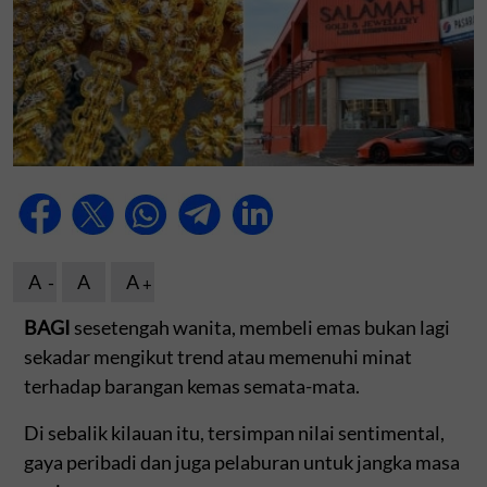
A
A
A
BAGI
sesetengah wanita, membeli emas bukan lagi
sekadar mengikut trend atau memenuhi minat
terhadap barangan kemas semata-mata.
Di sebalik kilauan itu, tersimpan nilai sentimental,
gaya peribadi dan juga pelaburan untuk jangka masa