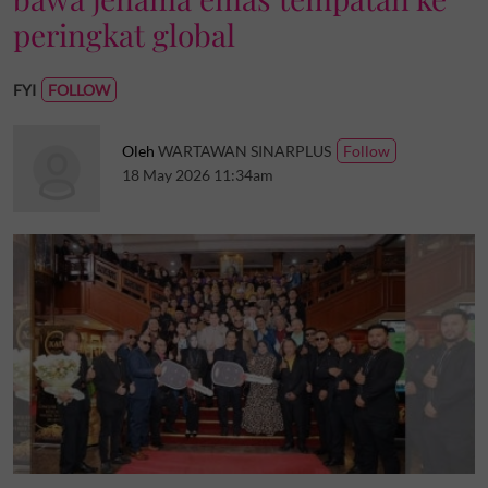
peringkat global
FYI
Oleh
WARTAWAN SINARPLUS
18 May 2026 11:34am