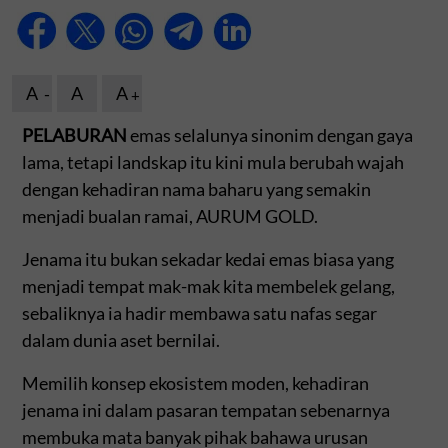
A
A
A
PELABURAN
emas selalunya sinonim dengan gaya
lama, tetapi landskap itu kini mula berubah wajah
dengan kehadiran nama baharu yang semakin
menjadi bualan ramai, AURUM GOLD.
Jenama itu bukan sekadar kedai emas biasa yang
menjadi tempat mak-mak kita membelek gelang,
sebaliknya ia hadir membawa satu nafas segar
dalam dunia aset bernilai.
Memilih konsep ekosistem moden, kehadiran
jenama ini dalam pasaran tempatan sebenarnya
membuka mata banyak pihak bahawa urusan