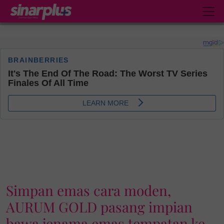
Simpan emas cara moden,
AURUM GOLD pasang impian
bawa jenama emas tempatan ke