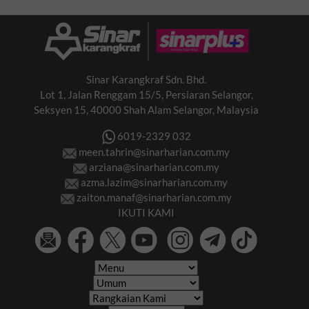
Sinar Karangkraf Sdn. Bhd.
Lot 1, Jalan Renggam 15/5, Persiaran Selangor,
Seksyen 15, 40000 Shah Alam Selangor, Malaysia
6019-2329 032
meen.tahrin@sinarharian.com.my
arziana@sinarharian.com.my
azma.lazim@sinarharian.com.my
zaiton.manaf@sinarharian.com.my
IKUTI KAMI