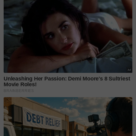
Langkah berkenaan juga dilihat sangat kena dengan
trend semasa memandangkan masyarakat kini lebih
bijak mencari alternatif simpanan yang stabil untuk
masa depan.