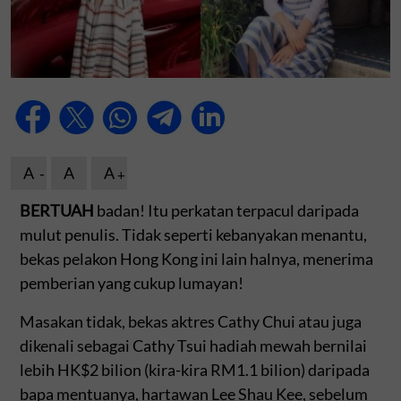
A
A
A
BERTUAH
badan! Itu perkatan terpacul daripada
mulut penulis. Tidak seperti kebanyakan menantu,
bekas pelakon Hong Kong ini lain halnya, menerima
pemberian yang cukup lumayan!
Masakan tidak, bekas aktres Cathy Chui atau juga
dikenali sebagai Cathy Tsui hadiah mewah bernilai
lebih HK$2 bilion (kira-kira RM1.1 bilion) daripada
bapa mentuanya, hartawan Lee Shau Kee, sebelum