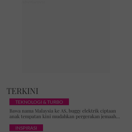
TERKINI
TEKNOLOGI & TURBO
Bawa nama Malaysia ke AS, buggy elektrik ciptaan
anak tempatan kini mudahkan pergerakan jemaah
majlis ilmu
INSPIRASI