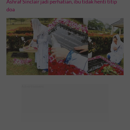
Ashraf Sinclair jadi perhatian, ibu tidak henti titip
doa