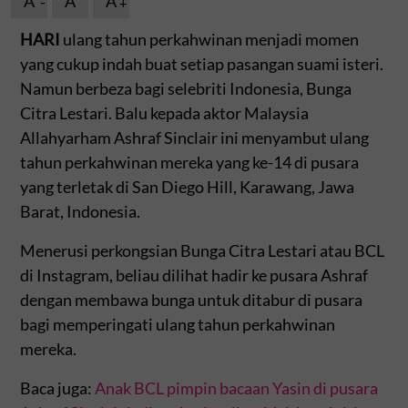
A
A
A
HARI
ulang tahun perkahwinan menjadi momen
yang cukup indah buat setiap pasangan suami isteri.
Namun berbeza bagi selebriti Indonesia, Bunga
Citra Lestari. Balu kepada aktor Malaysia
Allahyarham Ashraf Sinclair ini menyambut ulang
tahun perkahwinan mereka yang ke-14 di pusara
yang terletak di San Diego Hill, Karawang, Jawa
Barat, Indonesia.
Menerusi perkongsian Bunga Citra Lestari atau BCL
di Instagram, beliau dilihat hadir ke pusara Ashraf
dengan membawa bunga untuk ditabur di pusara
bagi memperingati ulang tahun perkahwinan
mereka.
Baca juga:
Anak BCL pimpin bacaan Yasin di pusara