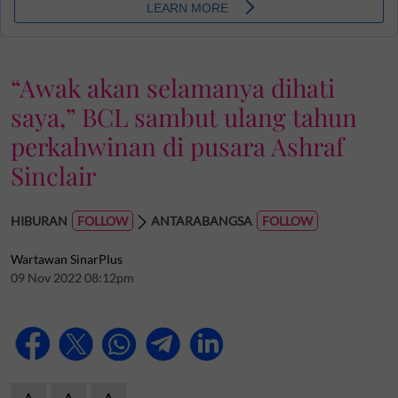
“Awak akan selamanya dihati
saya,” BCL sambut ulang tahun
perkahwinan di pusara Ashraf
Sinclair
HIBURAN
ANTARABANGSA
Wartawan SinarPlus
09 Nov 2022 08:12pm