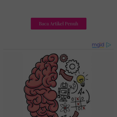
Baca Artikel Penuh
“Empat tahun yang lalu, kita berjanji untuk sentiasa
menyayangi antara satu sama lain. Hari ini,
walaupun kita berada di dunia yang berbeza dan
kehidupan saya juga berbeza di sini, tapi awak akan
selamanya dihati saya. Selamat hari ulang tahun
perkahwinan,” tulisnya di ruangan kapsyen.
Dalam perkongsian sebelum ini, kelihatan BCL
bersama kedua ibu bapa arwah Ashraf. Mereka
menziarahi pusara aktor tersebut sempena hari lahir
arwah yang ke-43.