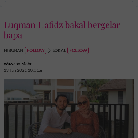
Luqman Hafidz bakal bergelar
bapa
HIBURAN
LOKAL
Wawann Mohd
13 Jan 2021 10:01am