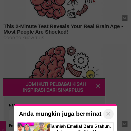
×
Anda mungkin juga berminat
Tahniah Emelia! Baru 5 tahun,