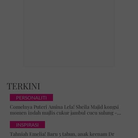
TERKINI
PERSONALITI
Comelnya Puteri Amina Lela! Sheila Majid kongsi
momen indah majlis cukur jambul cucu sulung -
'Syukur alhamdulillah'
INSPIRASI
Tahniah Emelia! Baru 5 tahun, anak keenam Dr