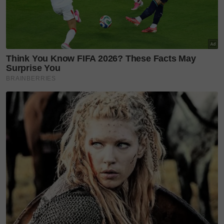
Waktu operasi: 9 pagi hingga 7 malam
Facebook: Dapo Mokcik Kopi Pokcik
TikTok: @dapo.mokcik