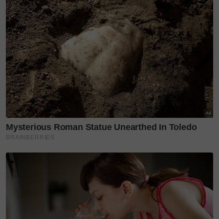
nama unik seperti panggilan keluarga untuk dicuba.
Berikut lima cadangan lokasi makan-makan yang
boleh kalian pertimbangkan jika berada
berhampiran: