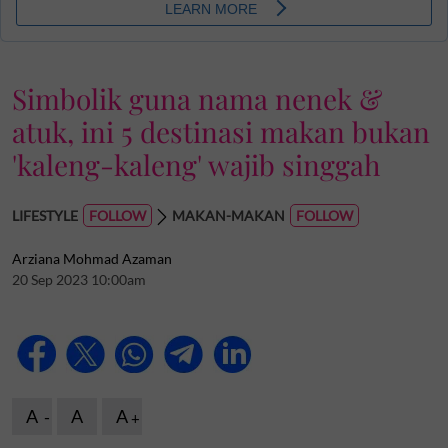
Simbolik guna nama nenek &
atuk, ini 5 destinasi makan bukan
'kaleng-kaleng' wajib singgah
LIFESTYLE
MAKAN-MAKAN
Arziana Mohmad Azaman
20 Sep 2023 10:00am
A
A
A