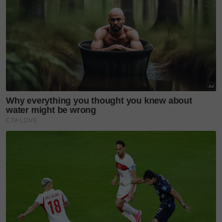
Dapo Mokcik Kopi Pokcik
Alamat: 56, Skudai LBH, Kampung Skudai Baru,
Johor Bahru, Johor