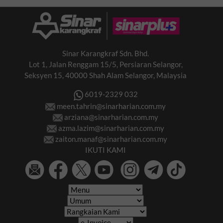
Sinar Karangkraf Sdn. Bhd.
Lot 1, Jalan Renggam 15/5, Persiaran Selangor,
Seksyen 15, 40000 Shah Alam Selangor, Malaysia
6019-2329 032
meen.tahrin@sinarharian.com.my
arziana@sinarharian.com.my
azma.lazim@sinarharian.com.my
zaiton.manaf@sinarharian.com.my
IKUTI KAMI