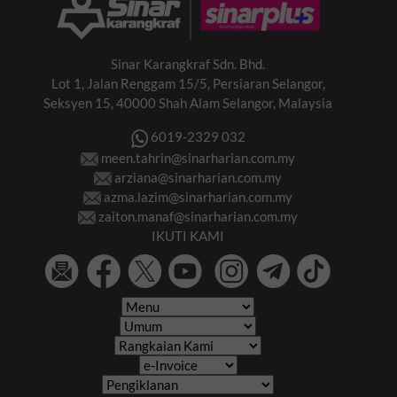
Sinar Karangkraf Sdn. Bhd.
Lot 1, Jalan Renggam 15/5, Persiaran Selangor,
Seksyen 15, 40000 Shah Alam Selangor, Malaysia
6019-2329 032
meen.tahrin@sinarharian.com.my
arziana@sinarharian.com.my
azma.lazim@sinarharian.com.my
zaiton.manaf@sinarharian.com.my
IKUTI KAMI