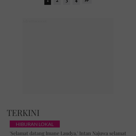
TERKINI
HIBURAN LOKAL
'Selamat datang Imane Laudya.' Intan Najuwa selamat