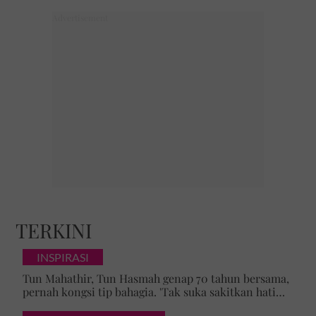
TERKINI
INSPIRASI
Tun Mahathir, Tun Hasmah genap 70 tahun bersama,
pernah kongsi tip bahagia. 'Tak suka sakitkan hati
pasangan, kahwin sampai akhir hayat'