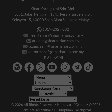
Sinar Karangkraf Sdn. Bhd.
Lot 1, Jalan Renggam 15/5, Persiaran Selangor,
Seksyen 15, 40000 Shah Alam Selangor, Malaysia
6019-2329 032
meen.tahrin@sinarharian.com.my
arziana@sinarharian.com.my
azma.lazim@sinarharian.com.my
zaiton.manaf@sinarharian.com.my
IKUTI KAMI
© 2026 All Rights Reserved • Karangkraf Group • © 2026
Hakcipta Terpelihara • Kumpulan Karangkraf