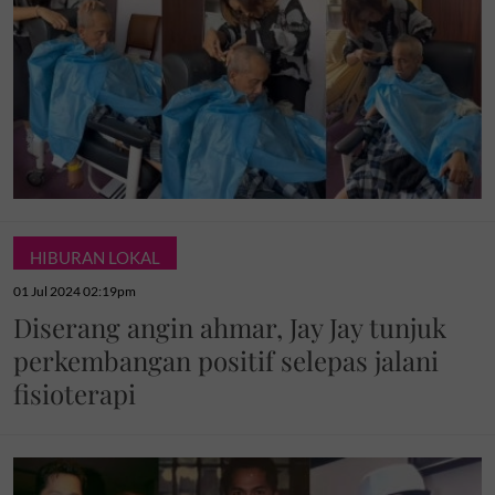
HIBURAN LOKAL
01 Jul 2024 02:19pm
Diserang angin ahmar, Jay Jay tunjuk
perkembangan positif selepas jalani
fisioterapi