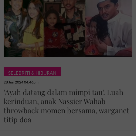
SELEBRITI & HIBURAN
28 Jun 2024 04:46pm
'Ayah datang dalam mimpi tau'. Luah
kerinduan, anak Nassier Wahab
throwback momen bersama, warganet
titip doa