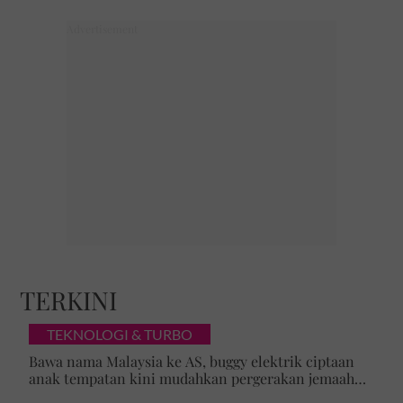
TERKINI
TEKNOLOGI & TURBO
Bawa nama Malaysia ke AS, buggy elektrik ciptaan
anak tempatan kini mudahkan pergerakan jemaah
majlis ilmu